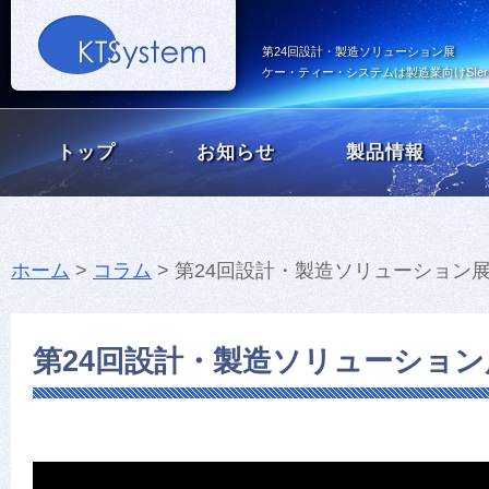
第24回設計・製造ソリューション展
ケー・ティー・システムは製造業向けSI
トップ
お知らせ
製品情報
ホーム
>
コラム
> 第24回設計・製造ソリューション
第24回設計・製造ソリューション