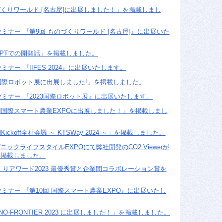
くりワールド [名古屋]に出展しました！」を掲載しまし
セミナー 『第9回 ものづくりワールド [名古屋]』に出展いた
tGPTでの開発話」を掲載しました。
ミナー 『IIFES 2024』に出展いたします。
3国際ロボット展に出展しました!」を掲載しました。
セミナー 『2023国際ロボット展』に出展いたします。
回国際スマート農業EXPOに出展しました！」を掲載しまし
ickoff全社会議 ～ KTSWay 2024 ～」を掲載しました。
ックライフスタイルEXPOにて弊社開発のCO2 Viewerが
を掲載しました。
くりアワード2023 最優秀賞と企業間コラボレーション賞を
セミナー 『第10回 国際スマート農業EXPO』に出展いたし
O-FRONTIER 2023 に出展しました！」を掲載しました。