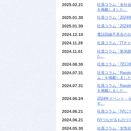
2025.02.21
社員コラム「全社会
を掲載しました。
2025.01.30
社員コラム「202
2025.01.30
社員コラム「202
2024.12.10
電話回線不具合の
2024.11.29
社員コラム「ITチ
2024.11.01
社員コラム「第36期K
た。
2024.08.30
社員コラム「TECH
2024.07.31
社員コラム「Raspbe
ム」を掲載しまし
2024.07.31
社員コラム「Raspbe
を掲載しました。
2024.06.24
2024年イベント・セ
す。
2024.06.21
社員コラム「IVI
2024.06.21
IVIつながるものづ
2024.05.30
社員コラム「女性