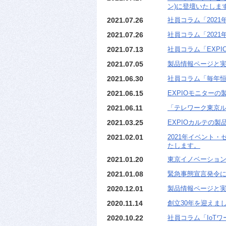
ン)に登壇いたしま
2021.07.26
社員コラム「202
2021.07.26
社員コラム「202
2021.07.13
社員コラム「EXP
2021.07.05
製品情報ページと実
2021.06.30
社員コラム「毎年恒
2021.06.15
EXPIOモニターの
2021.06.11
「テレワーク東京ル
2021.03.25
EXPIOカルテの製
2021.02.01
2021年イベント・
たします。
2021.01.20
東京イノベーション
2021.01.08
緊急事態宣言発令に
2020.12.01
製品情報ページと
2020.11.14
創立30年を迎えま
2020.10.22
社員コラム「IoT