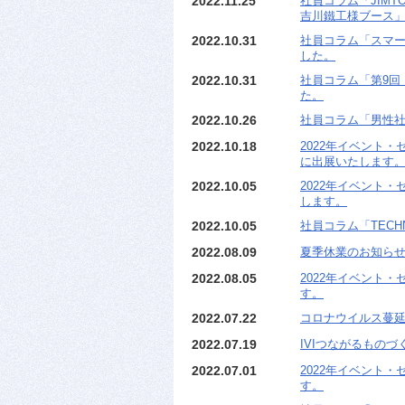
2022.11.25
社員コラム「JIMT
吉川鐵工様ブース
2022.10.31
社員コラム「スマート
した。
2022.10.31
社員コラム「第9回
た。
2022.10.26
社員コラム「男性
2022.10.18
2022年イベント・セ
に出展いたします
2022.10.05
2022年イベント・
します。
2022.10.05
社員コラム「TECHN
2022.08.09
夏季休業のお知ら
2022.08.05
2022年イベント・
す。
2022.07.22
コロナウイルス蔓延
2022.07.19
IVIつながるものづ
2022.07.01
2022年イベント・セ
す。