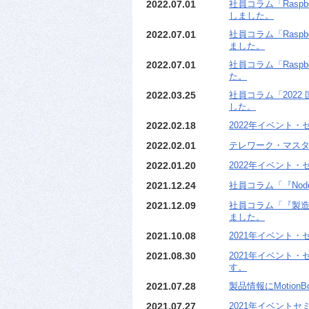
2022.07.01
社員コラム「Raspbe
しました。
2022.07.01
社員コラム「Raspbe
ました。
2022.07.01
社員コラム「Raspbe
た。
2022.03.25
社員コラム「2022
した。
2022.02.18
2022年イベント・
2022.02.01
テレワーク・マス
2022.01.20
2022年イベント・セ
2021.12.24
社員コラム「『Nod
2021.12.09
社員コラム「『製造
ました。
2021.10.08
2021年イベント・セ
2021.08.30
2021年イベント・
す。
2021.07.28
製品情報にMotion
2021.07.27
2021年イベントセ