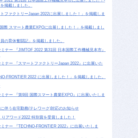
OF 2022 第31回 日本国際工作機械見本市に出展しました！-
」を掲載しました。
ファクトリーJapan 2022に出展しました！」を掲載しま
 国際 スマート農業EXPOに出展しました！」を掲載しまし
社員の育休奮闘記」を掲載しました。
ミナー 『JIMTOF 2022 第31回 日本国際工作機械見本市』
。
セミナー 『スマートファクトリーJapan 2022』に出展いた
O-FRONTIER 2022 に出展しました！」を掲載しました。
せ
セミナー 『第9回 国際スマート農業EXPO』に出展いたしま
に伴う在宅勤務(テレワーク)対応のお知らせ
くりアワード2022 特別賞を受賞しました！
ミナー 『TECHNO-FRONTIER 2022』に出展いたしま