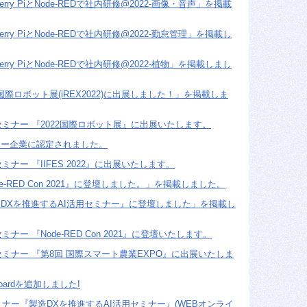
rry PiとNode-REDで社内研修@2022-画像・音声」を掲載
rry PiとNode-REDで社内研修@2022-勤怠管理」を掲載し
rry PiとNode-REDで社内研修@2022-植物」を掲載しまし
 国際ロボット展(iREX2022)に出展しました！」を掲載しま
セミナー 『2022国際ロボット展』に出展いたします。
ター企業に認定されました。
ミナー 『IIFES 2022』に出展いたします。
e-RED Con 2021』に登壇しました。」を掲載しました。
DXを推進するAI活用セミナー』に登壇しました」を掲載し
ミナー 『Node-RED Con 2021』に登壇いたします。
セミナー 『第8回 国際スマート農業EXPO』に出展いたしま
Boardを追加しました!
ミナー『製造DXを推進するAI活用セミナー』(WEBオンライ