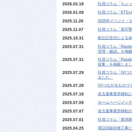
2026.02.18
社員コラム「ちょ
2026.01.09
社員コラム「KTSys
2025.11.26
2025年イベント・
2025.11.07
社員コラム「第37期
2025.10.31
創立記念日による
2025.07.31
社員コラム「Raspbe
管理・確認」を掲
2025.07.31
社員コラム「Raspbe
提案」を掲載しま
2025.07.29
社員コラム「IVI
ました。
2025.07.28
IVIつながるものづ
2025.07.18
名古屋事業所移転
2025.07.09
ホームページメン
2025.07.07
名古屋事業所移転
2025.07.01
社員コラム「第36
2025.04.25
電話回線切替工事