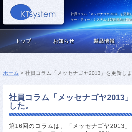
社員コラム「メッセナゴヤ2013」を更新
ケー・ティー・システムは製造業向けSI
トップ
お知らせ
製品情報
ホーム
>
社員コラム「メッセナゴヤ2013」を更新し
社員コラム「メッセナゴヤ2013
した。
第16回のコラムは、「メッセナゴヤ2013