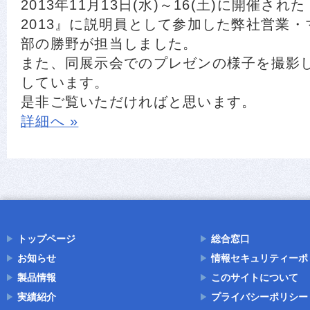
2013年11月13日(水)～16(土)に開催さ
2013』に説明員として参加した弊社営業
部の勝野が担当しました。
また、同展示会でのプレゼンの様子を撮影
しています。
是非ご覧いただければと思います。
詳細へ »
トップページ
総合窓口
お知らせ
情報セキュリティーポ
製品情報
このサイトについて
実績紹介
プライバシーポリシー