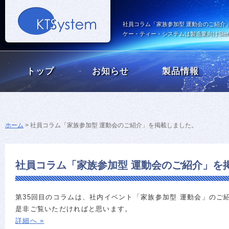
社員コラム「家族参加型 運動会のご紹介
ケー・ティー・システムは製造業向けSI
トップ
お知らせ
製品情報
ホーム
>
社員コラム「家族参加型 運動会のご紹介」を掲載しました。
社員コラム「家族参加型 運動会のご紹介」を
第35回目のコラムは、社内イベント「家族参加型 運動会」のご紹
是非ご覧いただければと思います。
詳細へ »