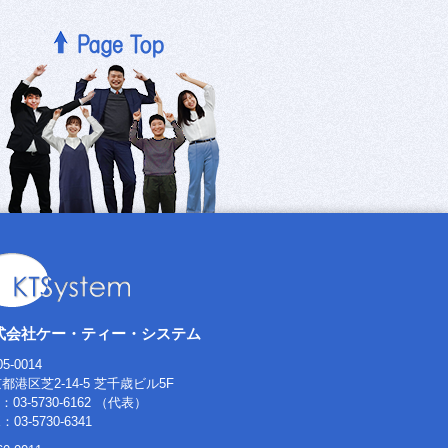
式会社ケー・ティー・システム
5-0014
都港区芝2-14-5 芝千歳ビル5F
L：03-5730-6162 （代表）
：03-5730-6341