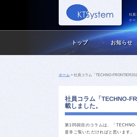
社員
ケー
トップ
お知らせ
ホーム
>
社員コラム「TECHNO-FRONTIE
社員コラム「TECHNO-F
載しました。
第105回目のコラムは、「TECHNO-
是非ご覧いただければと思います。