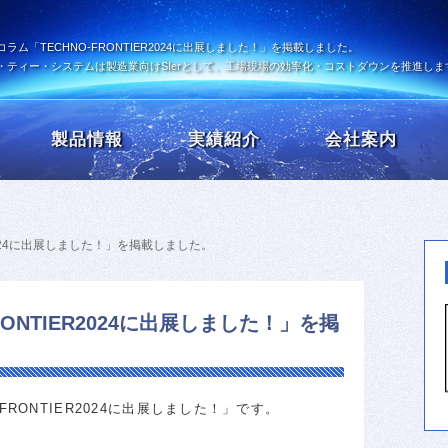
コラム「TECHNO-FRONTIER2024に出展しました！」を掲載しました。
・ティー・システムは製造業向けSIerとして、工場現場の効率化・コストダウンを推進しま
製品情報
実績紹介
会社案内
R2024に出展しました！」を掲載しました。
RONTIER2024に出展しました！」を掲
FRONTIER2024に出展しました！」です。