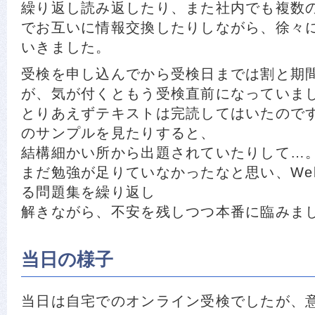
繰り返し読み返したり、また社内でも複数
でお互いに情報交換したりしながら、徐々
いきました。
受検を申し込んでから受検日までは割と期
が、気が付くともう受検直前になっていま
とりあえずテキストは完読してはいたので
のサンプルを見たりすると、
結構細かい所から出題されていたりして…
まだ勉強が足りていなかったなと思い、We
る問題集を繰り返し
解きながら、不安を残しつつ本番に臨みま
当日の様子
当日は自宅でのオンライン受検でしたが、