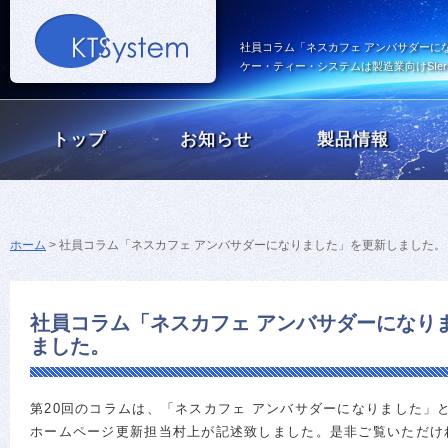
社員コラム「ネスカフェ アンバサダーに
ケー・ティー・システムは製造業向けSI
トップ
お知らせ
製品情報
ホーム
>
社員コラム「ネスカフェ アンバサダーになりました」を更新しました。
社員コラム「ネスカフェ アンバサダーになり
ました。
第20回のコラムは、「ネスカフェ アンバサダーになりました」
ホームページ更新担当村上が記述致しました。是非ご覧いただけ